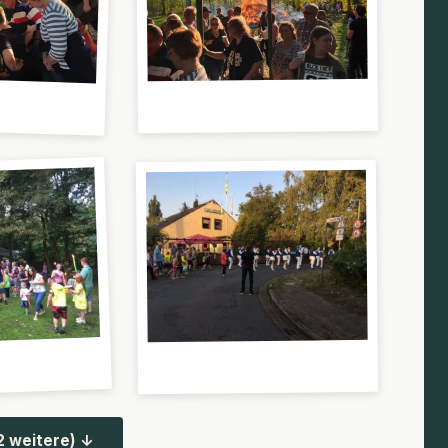
2 weitere) ↓