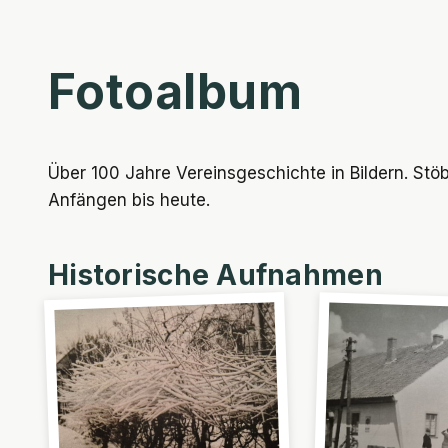
Zum
Inhalt
springen
Fotoalbum
Über 100 Jahre Vereinsgeschichte in Bildern. St
Anfängen bis heute.
Historische Aufnahmen