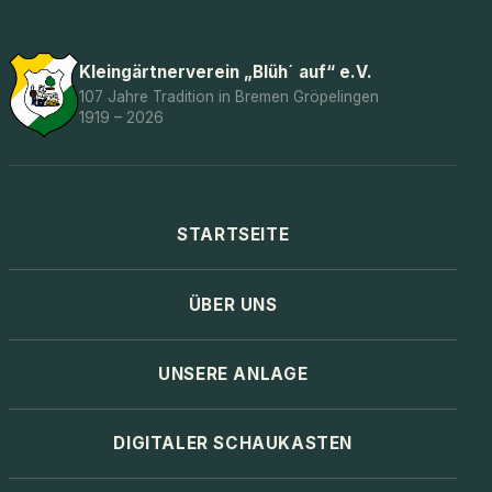
Kleingärtnerverein „Blüh´ auf“ e.V.
107 Jahre Tradition in Bremen Gröpelingen
1919 – 2026
STARTSEITE
ÜBER UNS
UNSERE ANLAGE
DIGITALER SCHAUKASTEN